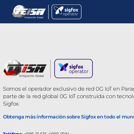
Somos el operador exclusivo de red 0G IoT en Par
parte de la red global 0G IoT construida con tecnol
Sigfox.
Obtenga más información sobre Sigfox en todo el mun
Teléfono
: +595 21 616 4000 (RA)