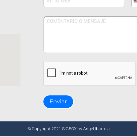
Enviar
© Copyright 2021 SIGFOX by Angel Ibarrola