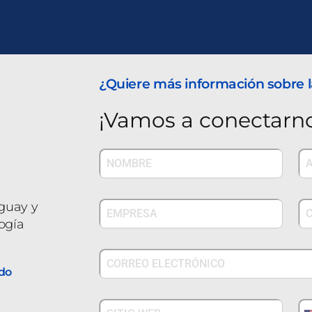
¿Quiere más información sobre l
¡Vamos a conectarno
aguay y
ogía
do