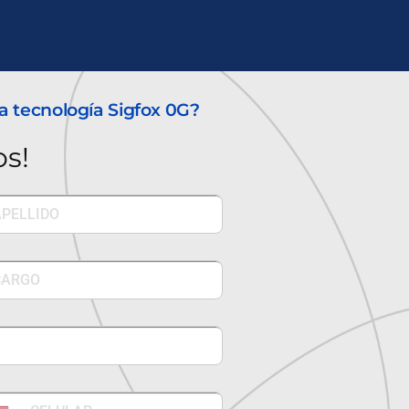
a tecnología Sigfox 0G?
s!